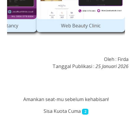
to
Web Legal Consultancy
Oleh : Firda
Tanggal Publikasi :
25 Januari 2026
Amankan seat-mu sebelum kehabisan!
Sisa Kuota Cuma
2