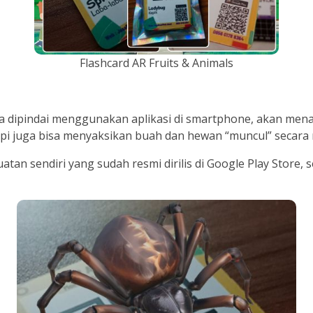
Flashcard AR Fruits & Animals
ika dipindai menggunakan aplikasi di smartphone, akan mena
tapi juga bisa menyaksikan buah dan hewan “muncul” secara
atan sendiri yang sudah resmi dirilis di Google Play Stor