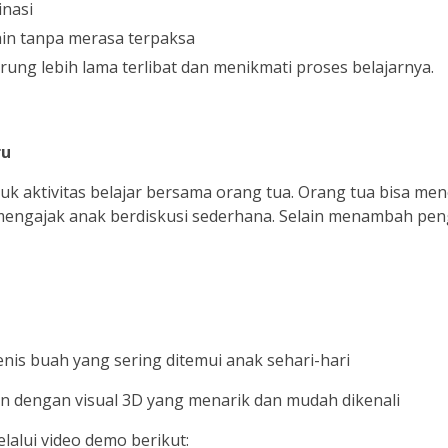
inasi
in tanpa merasa terpaksa
erung lebih lama terlibat dan menikmati proses belajarnya.
ru
tuk aktivitas belajar bersama orang tua. Orang tua bisa 
mengajak anak berdiskusi sederhana. Selain menambah pe
nis buah yang sering ditemui anak sehari-hari
 dengan visual 3D yang menarik dan mudah dikenali
alui video demo berikut: