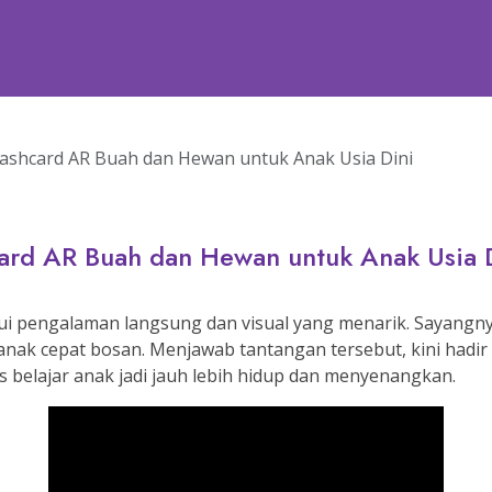
Flashcard AR Buah dan Hewan untuk Anak Usia Dini
hcard AR Buah dan Hewan untuk Anak Usia 
elalui pengalaman langsung dan visual yang menarik. Sayangn
nak cepat bosan. Menjawab tantangan tersebut, kini hadir 
belajar anak jadi jauh lebih hidup dan menyenangkan.