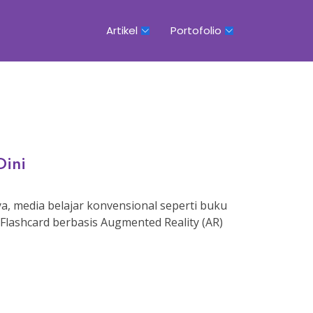
Artikel
Portofolio
Dini
ya, media belajar konvensional seperti buku
Flashcard berbasis Augmented Reality (AR)