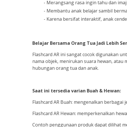
- Merangsang rasa ingin tahu dan imaj
- Membantu anak belajar sambil berma
- Karena bersifat interaktif, anak cend
Belajar Bersama Orang Tua Jadi Lebih Se
Flashcard AR ini sangat cocok digunakan un
nama objek, menirukan suara hewan, atau 
hubungan orang tua dan anak.
Saat ini tersedia varian Buah & Hewan:
Flashcard AR Buah: mengenalkan berbagai je
Flashcard AR Hewan: memperkenalkan hewan
Contoh penggunaan produk dapat dilihat mel