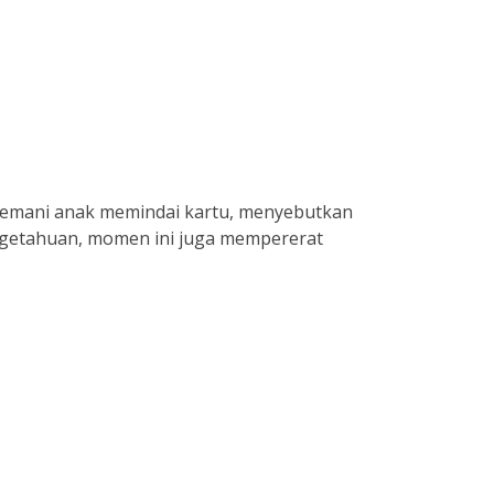
menemani anak memindai kartu, menyebutkan
ngetahuan, momen ini juga mempererat