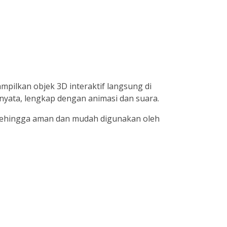
mpilkan objek 3D interaktif langsung di
 nyata, lengkap dengan animasi dan suara.
e, sehingga aman dan mudah digunakan oleh