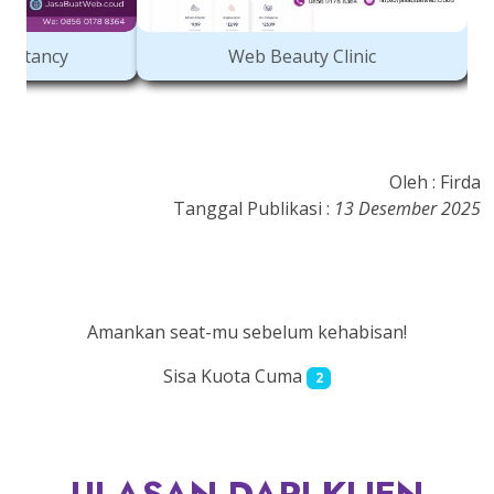
to
Web Legal Consultancy
Oleh : Firda
Tanggal Publikasi :
13 Desember 2025
Amankan seat-mu sebelum kehabisan!
Sisa Kuota Cuma
2