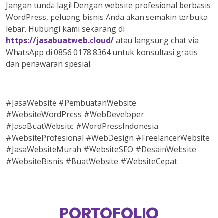
Jangan tunda lagi! Dengan website profesional berbasis
WordPress, peluang bisnis Anda akan semakin terbuka
lebar. Hubungi kami sekarang di
https://jasabuatweb.cloud/
atau langsung chat via
WhatsApp di 0856 0178 8364 untuk konsultasi gratis
dan penawaran spesial.
#JasaWebsite #PembuatanWebsite
#WebsiteWordPress #WebDeveloper
#JasaBuatWebsite #WordPressIndonesia
#WebsiteProfesional #WebDesign #FreelancerWebsite
#JasaWebsiteMurah #WebsiteSEO #DesainWebsite
#WebsiteBisnis #BuatWebsite #WebsiteCepat
PORTOFOLIO