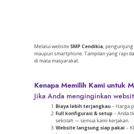
Melalui website
SMP Cendikia
, pengunjung
maupun smartphone. Tampilan yang rapi dan 
di mata masyarakat.
Kenapa Memilih Kami untuk 
Jika Anda menginginkan websit
Biaya lebih terjangkau
– Harga p
Full konfigurasi & setup
– Anda ti
sekolah — semua kami kerjakan.
Website langsung siap pakai
– K