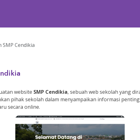
h SMP Cendikia
ndikia
uatan website
SMP Cendikia
, sebuah web sekolah yang dir
n pihak sekolah dalam menyampaikan informasi penting sep
ru secara online.