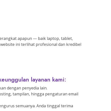
rangkat apapun — baik laptop, tablet,
site ini terlihat profesional dan kredibel
 keunggulan layanan kami:
an dengan penyedia lain.
osting, tampilan, hingga pengaturan email
engurus semuanya. Anda tinggal terima