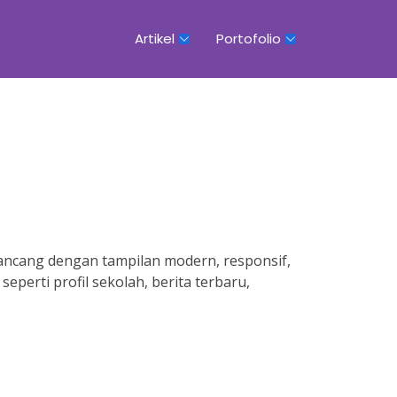
Artikel
Portofolio
ancang dengan tampilan modern, responsif,
erti profil sekolah, berita terbaru,