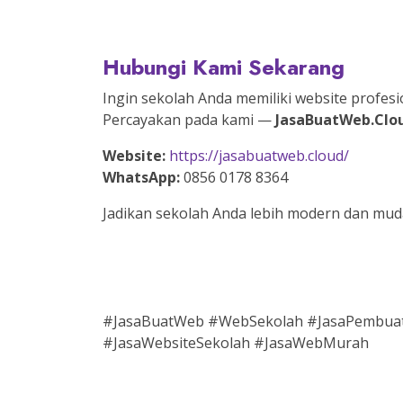
Hubungi Kami Sekarang
Ingin sekolah Anda memiliki website profesi
Percayakan pada kami —
JasaBuatWeb.Clo
Website:
https://jasabuatweb.cloud/
WhatsApp:
0856 0178 8364
Jadikan sekolah Anda lebih modern dan muda
#JasaBuatWeb #WebSekolah #JasaPembua
#JasaWebsiteSekolah #JasaWebMurah