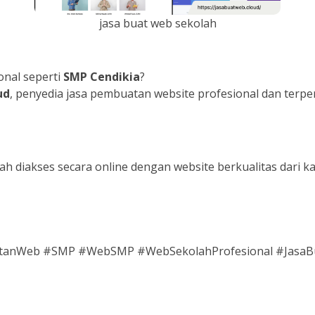
jasa buat web sekolah
onal seperti
SMP Cendikia
?
ud
, penyedia jasa pembuatan website profesional dan terpe
h diakses secara online dengan website berkualitas dari ka
tanWeb #SMP #WebSMP #WebSekolahProfesional #JasaBu