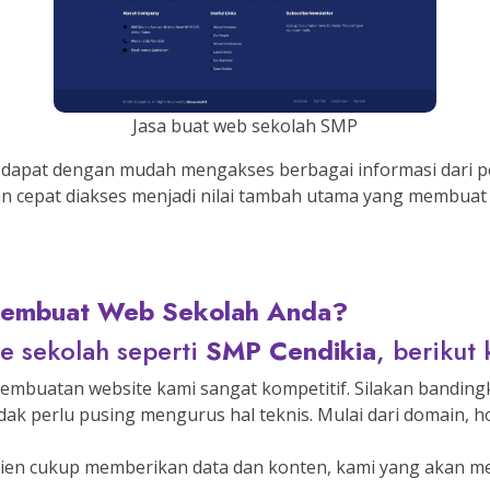
Jasa buat web sekolah SMP
 dapat dengan mudah mengakses berbagai informasi dari pe
cepat diakses menjadi nilai tambah utama yang membuat web
Membuat Web Sekolah Anda?
e sekolah seperti
SMP Cendikia
, berikut
embuatan website kami sangat kompetitif. Silakan bandingk
dak perlu pusing mengurus hal teknis. Mulai dari domain, h
lien cukup memberikan data dan konten, kami yang akan m