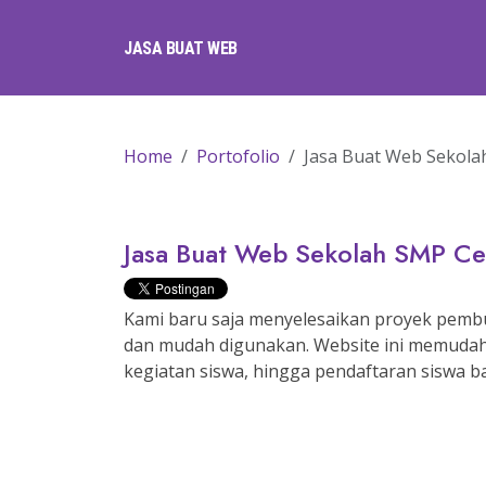
JASA BUAT WEB
Home
Portofolio
Jasa Buat Web Sekola
Jasa Buat Web Sekolah SMP Ce
Kami baru saja menyelesaikan proyek pemb
dan mudah digunakan. Website ini memudahka
kegiatan siswa, hingga pendaftaran siswa ba