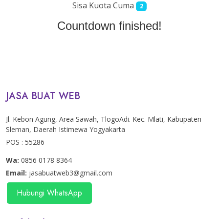
Sisa Kuota Cuma
2
Countdown finished!
JASA BUAT WEB
Jl. Kebon Agung, Area Sawah, TlogoAdi. Kec. Mlati, Kabupaten
Sleman, Daerah Istimewa Yogyakarta
POS : 55286
Wa:
0856 0178 8364
Email:
jasabuatweb3@gmail.com
Hubungi WhatsApp