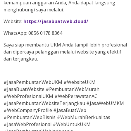
kemampuan anggaran Anda, Anda dapat langsung
menghubungi saya melalui:
Website:
https://jasabuatweb.cloud/
WhatsApp: 0856 0178 8364
Saya siap membantu UKM Anda tampil lebih profesional
dan dipercaya pelanggan melalui website yang efektif
dan terjangkau.
#JasaPembuatanWebUKM #WebsiteUKM
#JasaBuatWebsite #PembuatanWebMurah
#WebProfesionalUKM #WebPerawatanAC
#JasaPembuatanWebsiteTerjangkau #JasaWebUMKM
#WebCompanyProfile #JasaBuatWeb
#PembuatanWebBisnis #WebMurahBerkualitas
#JasaWebProfesional #WebUntukUKM