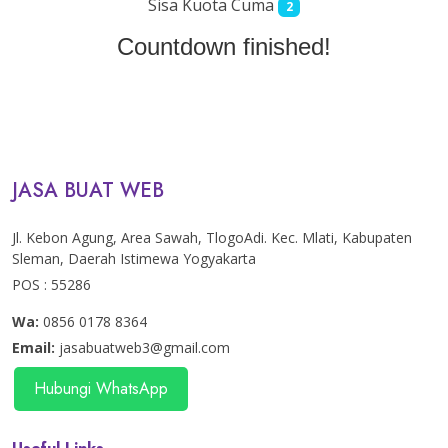
Sisa Kuota Cuma
2
Countdown finished!
JASA BUAT WEB
Jl. Kebon Agung, Area Sawah, TlogoAdi. Kec. Mlati, Kabupaten
Sleman, Daerah Istimewa Yogyakarta
POS : 55286
Wa:
0856 0178 8364
Email:
jasabuatweb3@gmail.com
Hubungi WhatsApp