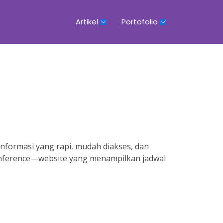
Artikel
Portofolio
nformasi yang rapi, mudah diakses, dan
conference—website yang menampilkan jadwal