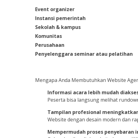
Event organizer
Instansi pemerintah
Sekolah & kampus
Komunitas
Perusahaan
Penyelenggara seminar atau pelatihan
Mengapa Anda Membutuhkan Website Agen
Informasi acara lebih mudah diakse
Peserta bisa langsung melihat rundown
Tampilan profesional meningkatkan 
Website dengan desain modern dan rap
Mempermudah proses penyebaran i