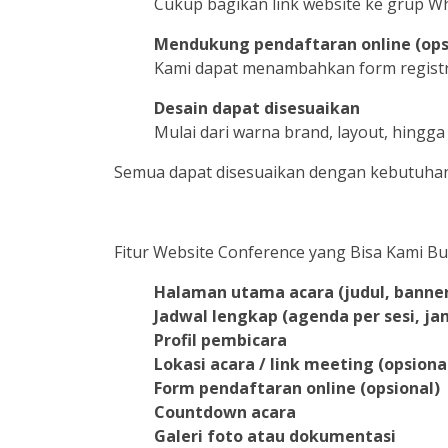
Cukup bagikan link website ke grup Wh
Mendukung pendaftaran online (ops
Kami dapat menambahkan form registr
Desain dapat disesuaikan
Mulai dari warna brand, layout, hingg
Semua dapat disesuaikan dengan kebutuhan
Fitur Website Conference yang Bisa Kami B
Halaman utama acara (judul, banner,
Jadwal lengkap (agenda per sesi, ja
Profil pembicara
Lokasi acara / link meeting (opsiona
Form pendaftaran online (opsional)
Countdown acara
Galeri foto atau dokumentasi