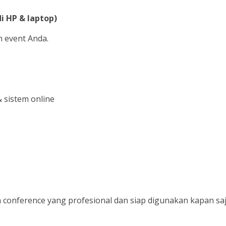
i HP & laptop)
 event Anda.
sistem online
conference yang profesional dan siap digunakan kapan saj