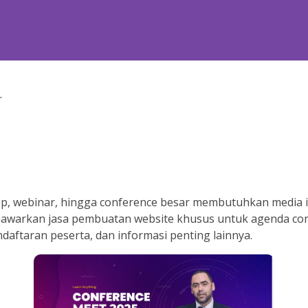
r
op, webinar, hingga conference besar membutuhkan media i
 menawarkan jasa pembuatan website khusus untuk agenda 
ndaftaran peserta, dan informasi penting lainnya.