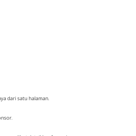
ya dari satu halaman.
onsor.