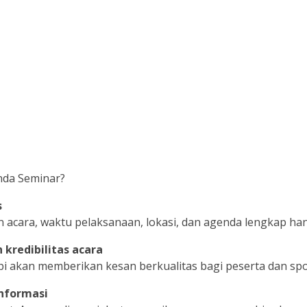
da Seminar?
s
 acara, waktu pelaksanaan, lokasi, dan agenda lengkap han
kredibilitas acara
i akan memberikan kesan berkualitas bagi peserta dan sp
nformasi