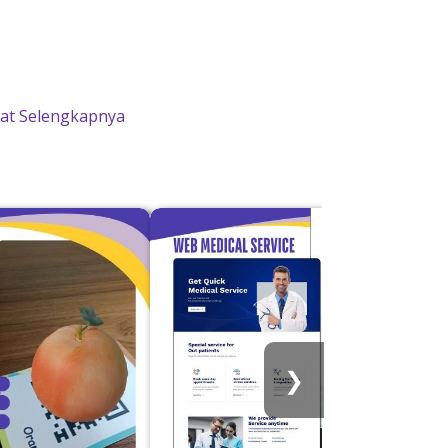
hat Selengkapnya
❯