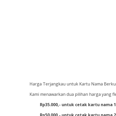
Harga Terjangkau untuk Kartu Nama Berkua
Kami menawarkan dua pilihan harga yang fl
Rp35.000,- untuk cetak kartu nama 1 
Rp50.000,- untuk cetak kartu nama 2 