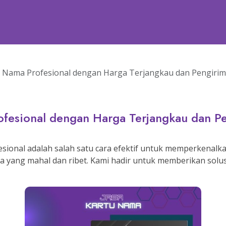
u Nama Profesional dengan Harga Terjangkau dan Pengiri
ofesional dengan Harga Terjangkau dan 
ional adalah salah satu cara efektif untuk memperkenalkan
a yang mahal dan ribet. Kami hadir untuk memberikan solu