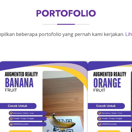
PORTOFOLIO
mpilkan beberapa portofolio yang pernah kami kerjakan.
Li