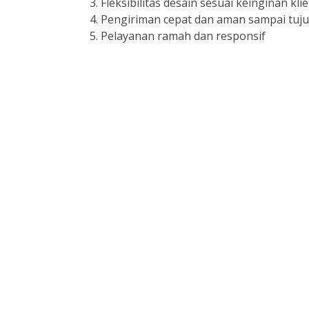
Fleksibilitas desain sesuai keinginan kli
Pengiriman cepat dan aman sampai tuj
Pelayanan ramah dan responsif