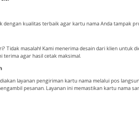
k dengan kualitas terbaik agar kartu nama Anda tampak pro
i? Tidak masalah! Kami menerima desain dari klien untuk dic
 terima agar hasil cetak maksimal.
h
kan layanan pengiriman kartu nama melalui pos langsung 
mengambil pesanan. Layanan ini memastikan kartu nama sa