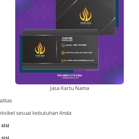
Jasa Kartu Nama
litas
eksibel sesuai kebutuhan Anda:
sisi
sisi