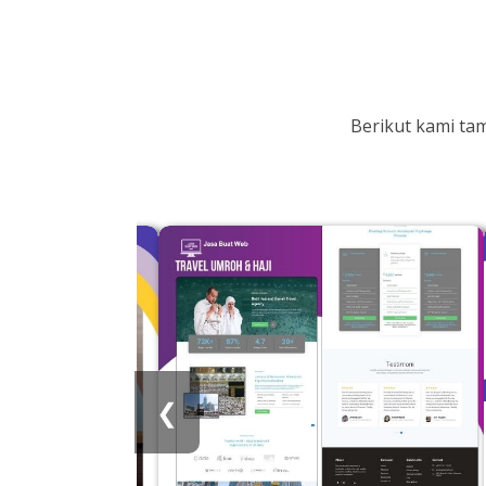
Berikut kami ta
❮