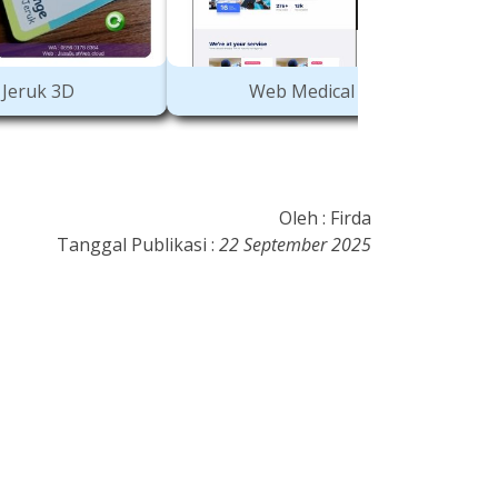
al Service
AR Buah Apel 3D
Oleh : Firda
Tanggal Publikasi :
22 September 2025