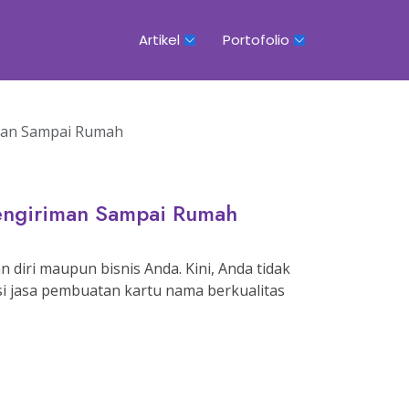
Artikel
Portofolio
man Sampai Rumah
Pengiriman Sampai Rumah
 diri maupun bisnis Anda. Kini, Anda tidak
si jasa pembuatan kartu nama berkualitas