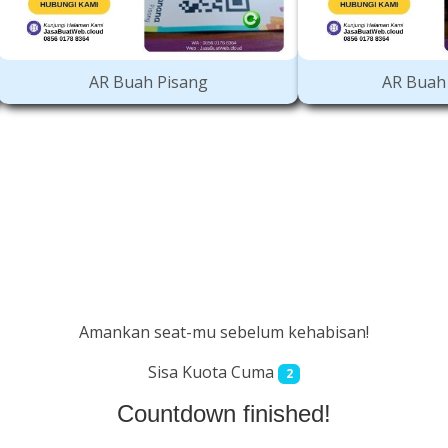
AR Buah Jeruk 3D
Web Medic
Amankan seat-mu sebelum kehabisan!
Sisa Kuota Cuma
2
Countdown finished!